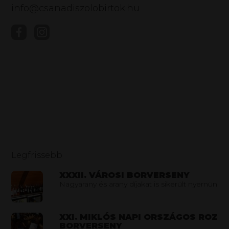
info@csanadiszolobirtok.hu
Legfrissebb
XXXII. VÁROSI BORVERSENY
Nagyarany és arany díjakat is sikerült nyernünk
XXI. MIKLÓS NAPI ORSZÁGOS ROZÉ
BORVERSENY