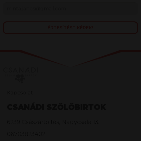
ÉRTESÍTÉST KÉREK!
Kapcsolat
CSANÁDI SZŐLŐBIRTOK
6239 Császártöltés, Nagycsala 13.
06703823402