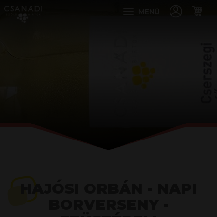
MENÜ
HAJÓSI ORBÁN - NAPI
BORVERSENY -