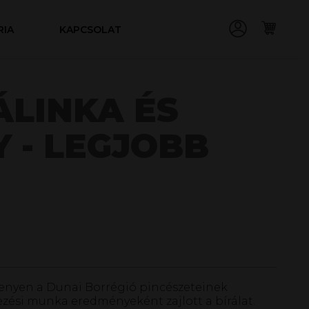
RIA
KAPCSOLAT
ÁLINKA ÉS
 - LEGJOBB
versenyen a Dunai Borrégió pincészeteinek
vezési munka eredményeként zajlott a bírálat.