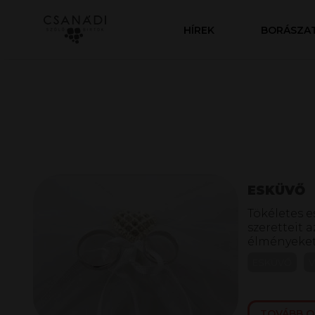
HÍREK
BORÁSZA
ESKÜVŐ
Tökéletes e
szeretteit
élményeket
ESKÜVŐ
TOVÁBB 